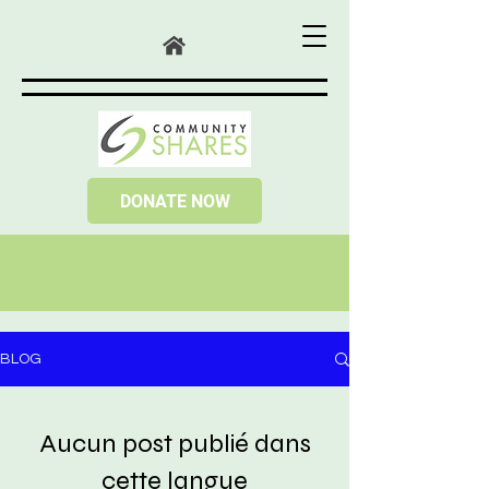
DONATE NOW
BLOG
Aucun post publié dans
cette langue